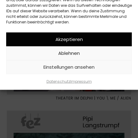
FEZ | WEIHNACHTSMÄRCHEN
zustimmst, können wir Daten wie das Surfverhalten oder eindeutige
IDs auf dieser Website verarbeiten. Wenn du deine Zustimmung
nicht erteilst oder zurückziehst, können bestimmte Merkmale und
Funktionen beeinträchtigt werden.
Akzeptieren
Ablehnen
Einstellungen ansehen
Datenschutz
Impressum
THEATER IM DELPHI | YOU \ ME / ALIEN