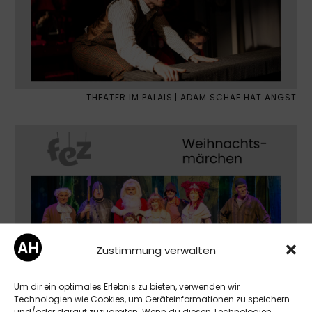
THEATER IM PALAIS | ADAM SCHAF HAT ANGST
Zustimmung verwalten
Um dir ein optimales Erlebnis zu bieten, verwenden wir
Technologien wie Cookies, um Geräteinformationen zu speichern
und/oder darauf zuzugreifen. Wenn du diesen Technologien