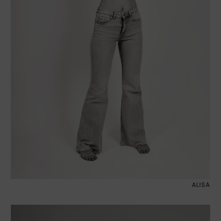
ALISA