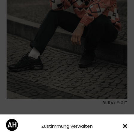
BURAK YIGIT
Zustimmung verwalten