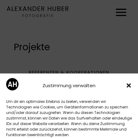
Projekte
REFERENZEN & KOOPERATIONEN
Zustimmung verwalten
Um dir ein optimales Erlebnis zu bieten, verwenden wir
Technologien wie Cookies, um Geräteinformationen zu speichern
und/oder darauf zuzugreifen. Wenn du diesen Technologien
zustimmst, können wir Daten wie das Surfverhalten oder eindeutige
IDs auf dieser Website verarbeiten. Wenn du deine Zustimmung
nicht erteilst oder zurückziehst, können bestimmte Merkmale und
Funktionen beeinträchtigt werden.